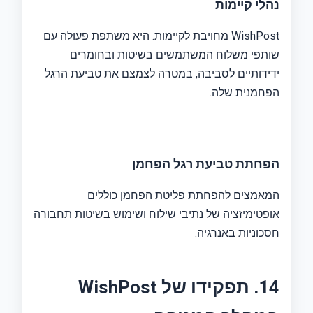
נהלי קיימות
WishPost מחויבת לקיימות. היא משתפת פעולה עם
שותפי משלוח המשתמשים בשיטות ובחומרים
ידידותיים לסביבה, במטרה לצמצם את טביעת הרגל
הפחמנית שלה.
הפחתת טביעת רגל הפחמן
המאמצים להפחתת פליטת הפחמן כוללים
אופטימיזציה של נתיבי שילוח ושימוש בשיטות תחבורה
חסכוניות באנרגיה.
14. תפקידו של WishPost