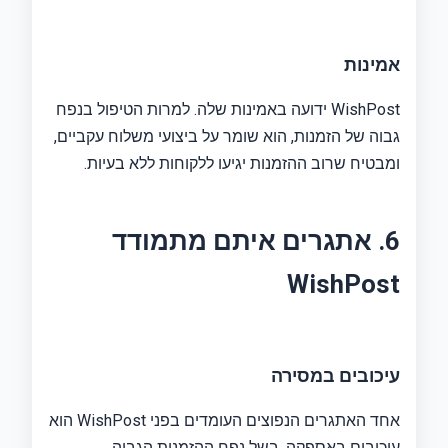
אמינות
WishPost ידועה באמינות שלה. למרות הטיפול בנפח
גבוה של הזמנות, הוא שומר על ביצועי משלוח עקביים,
ומבטיח שרוב ההזמנות יגיעו ללקוחות ללא בעיות.
6. אתגרים איתם מתמודד
WishPost
עיכובים במסירה
אחד האתגרים הנפוצים העומדים בפני WishPost הוא
עיכובים באספקה. בשל נפח ההזמנות הגבוה