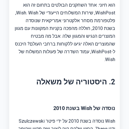
הוא חיוני. אחד השחקנים הבולטים בתחום זה הוא
WishPost, שירות המשלוחים הייעודי של Wish. Wish,
פלטפורמת מסחר אלקטרוני אמריקאית שנוסדה
בשנת 2010, חוללה מהפכה בקניות המקוונות עם מגוון
המוצרים הנגיש והמגוון שלה. אבל מה מבטיח
שהמוצרים האלה יגיעו ללקוחות ברחבי העולם? היכנס
ל-WishPost, עמוד השדרה של פעולות המשלוח של
Wish.
2. היסטוריה של משאלה
נוסדה של Wish בשנת 2010
Wish נוסדה בשנת 2010 על ידי פיטר Szulczewski
ודני Zhang. החזון שלהם היה ליצור שוק מקוון שהופך