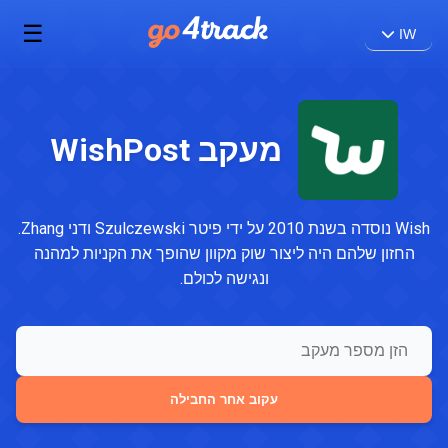
☰
IW
מעקב WishPost
Wish נוסדה בשנת 2010 על ידי פיטר Szulczewski ודני Zhang.
החזון שלהם היה ליצור שוק מקוון שהופך את הקניות למהנה
ונגישה לכולם.
עקוב אחר החבילה