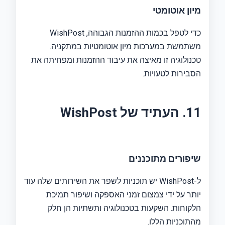
מיון אוטומטי
כדי לטפל בכמות ההזמנות הגבוהה, WishPost
משתמשת במערכות מיון אוטומטיות במתקניה.
טכנולוגיה זו מאיצה את עיבוד ההזמנות ומפחיתה את
הסבירות לטעויות.
11. העתיד של WishPost
שיפורים מתוכננים
ל-WishPost יש תוכניות לשפר את השירותים שלה עוד
יותר על ידי צמצום זמני האספקה ​​ושיפור תמיכת
הלקוחות. השקעות בטכנולוגיה ותשתיות הן חלק
מהתוכניות הללו.