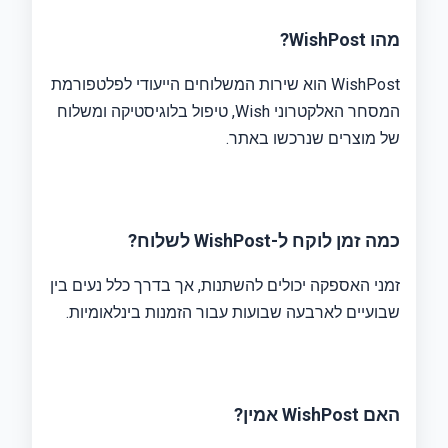
מהו WishPost?
WishPost הוא שירות המשלוחים הייעודי לפלטפורמת
המסחר האלקטרוני Wish, טיפול בלוגיסטיקה ומשלוח
של מוצרים שנרכשו באתר.
כמה זמן לוקח ל-WishPost לשלוח?
זמני האספקה ​​יכולים להשתנות, אך בדרך כלל נעים בין
שבועיים לארבעה שבועות עבור הזמנות בינלאומיות.
האם WishPost אמין?