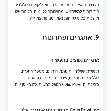
מערכת המעקב המקיפה שלה, האפליקציה הסלולרית
הידידותית למשתמש ומחויבותה לקיימות. תכונות אלו
מושכות בסיס לקוחות נאמן ומניעות צמיחה.
9. אתגרים ופתרונות
אתגרים נפוצים בתעשייה
תעשיית השליחויות מתמודדת עם מספר אתגרים,
כולל גניבת חבילות, עיכובים במשלוח ודאגות
סביבתיות. Colis Privé מטפל בבעיות אלו באופן יזום.
איך Colis Privé מתמודד עם אתגרים אלו