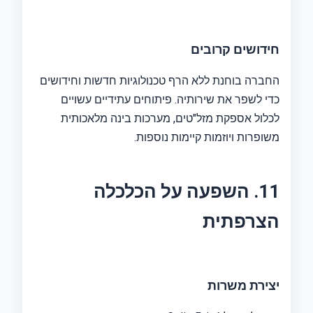
חידושים קרובים
החברה בוחנת ללא הרף טכנולוגיות חדשות וחידושים
כדי לשפר את שירותיה. פיתוחים עתידיים עשויים
לכלול אספקת מזל"טים, מערכות בינה מלאכותית
משופרות ויוזמות קיימות נוספות.
11. השפעה על הכלכלה
הצרפתית
יצירת משרות