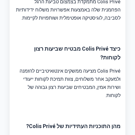
Colis Privé מתמקדת בצמצום טביעת הרגל
הפחמנית שלה באמצעות אפשרויות משלוח ידידותיות
לסביבה, לוגיסטיקה אופטימלית ושותפויות לקיימות.
כיצד Colis Privé מבטיח שביעות רצון
לקוחות?
Colis Privé מציעה ממשקים אינטואיטיביים להזמנה
ולמעקב אחר משלוחים, צוות תמיכת לקוחות ייעודי
ושירות אמין, המבטיחים שביעות רצון גבוהה של
לקוחות.
מהן התוכניות העתידיות של Colis Privé?